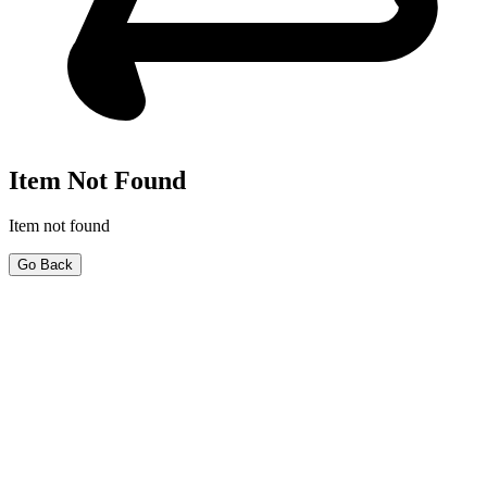
Item Not Found
Item not found
Go Back