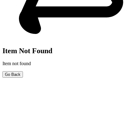
Item Not Found
Item not found
Go Back