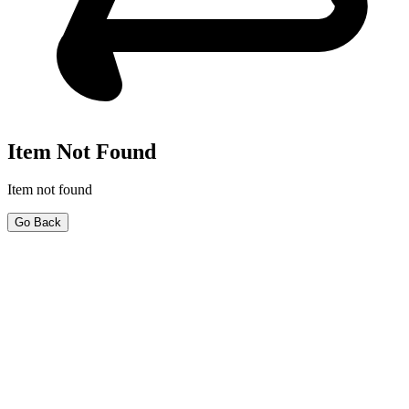
Item Not Found
Item not found
Go Back