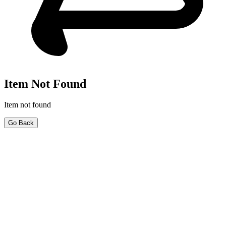
Item Not Found
Item not found
Go Back