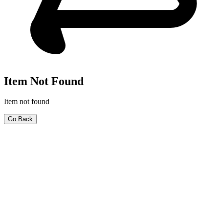
Item Not Found
Item not found
Go Back