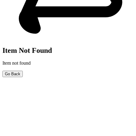
Item Not Found
Item not found
Go Back