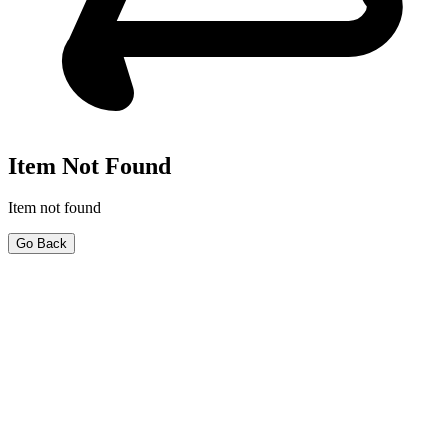
Item Not Found
Item not found
Go Back