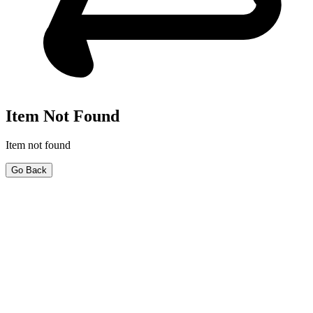
Item Not Found
Item not found
Go Back