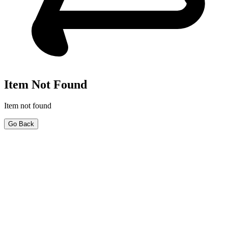
Item Not Found
Item not found
Go Back