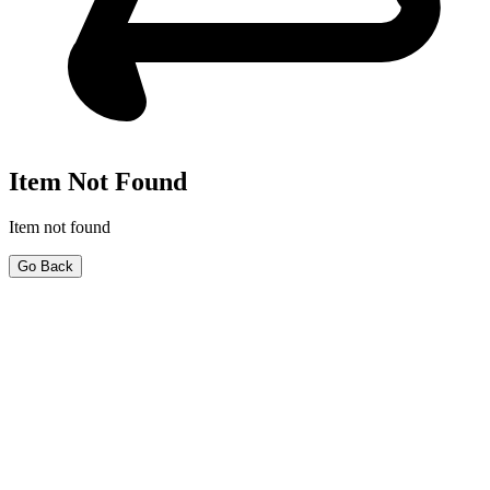
Item Not Found
Item not found
Go Back