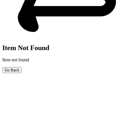
Item Not Found
Item not found
Go Back