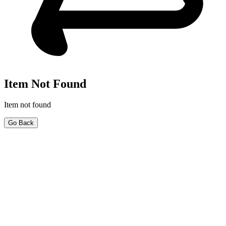
Item Not Found
Item not found
Go Back