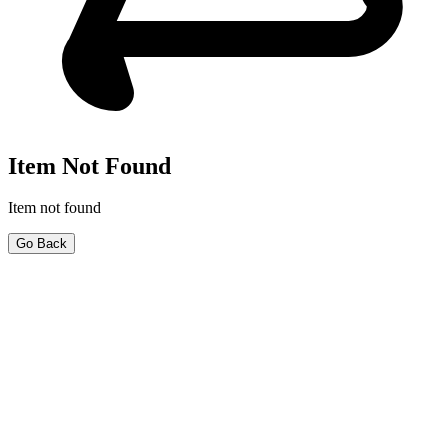
Item Not Found
Item not found
Go Back