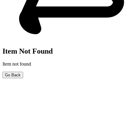
Item Not Found
Item not found
Go Back