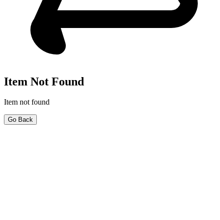
Item Not Found
Item not found
Go Back